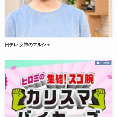
日テレ 女神のマルシェ
通販番組