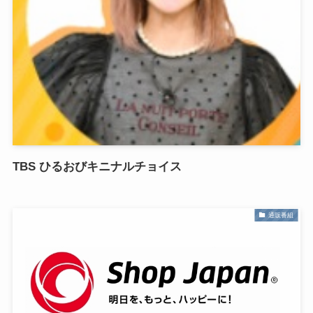
TBS ひるおびキニナルチョイス
通販番組