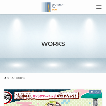
WORKS
ホーム
WORKS
TVCM