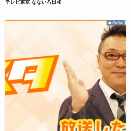
テレビ東京 なないろ日和
通販番組