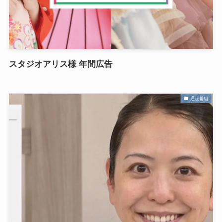
スタジオアリス様 年間広告
通販番組