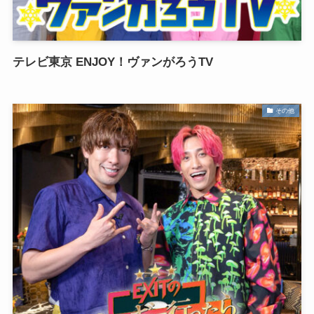
テレビ東京 ENJOY！ヴァンがろうTV
その他