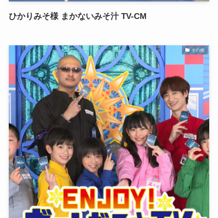
ひかりみそ様 まかないみそ汁 TV-CM
その他