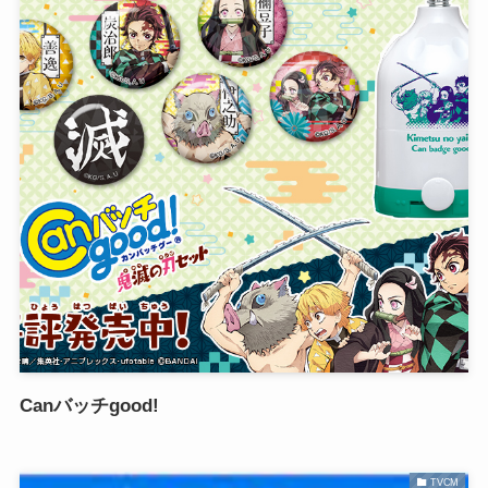
Canバッチgood!
TVCM