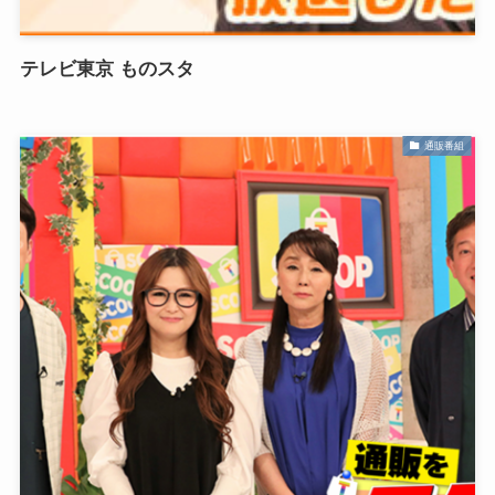
テレビ東京 ものスタ
通販番組