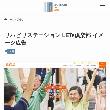
ホーム
広告
リハビリステーション LETs倶楽部 イメ
ージ広告
広告