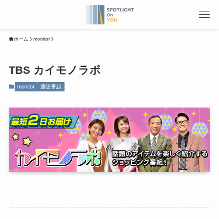
ホーム
monitor
TBS カイモノラボ
monitor
通販番組